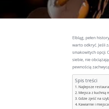
Elbląg, pełen histor
warto odkryć. Jeśli 
smakowitych opcji. 
siebie, nie obciąża
pewnością zachwycą
Spis treści
Najlepsze restaura
Miejsca z kuchnią
Gdzie zjeść na szyb
Kawiarnie i miejsca