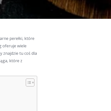
arne perełki, które
g oferuje wiele
 znajdzie tu coś dla
ąga, które z