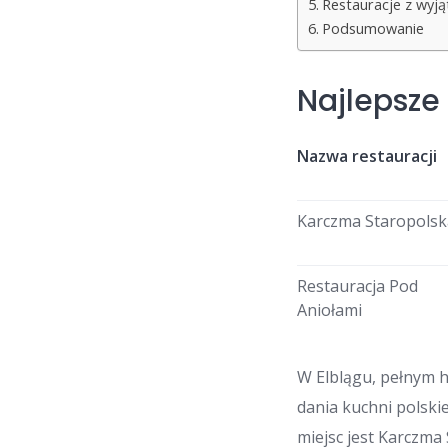
Restauracje z wyj
Podsumowanie
Najlepsze
Nazwa restauracji
Karczma Staropolsk
Restauracja Pod
Aniołami
W Elblągu, pełnym h
dania kuchni polski
miejsc jest Karczma