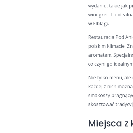
wydaniu, takie jak
p
winegret. To idealna
w Elblągu
.
Restauracja Pod Ani
polskim klimacie. Z
aromatem. Specjalno
co czyni go idealny
Nie tylko menu, ale
każdej z nich można
smakoszy pragnący
skosztować tradycyj
Miejsca z