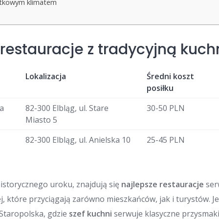
ątkowym klimatem
 restauracje z tradycyjną kuch
Lokalizacja
Średni koszt
posiłku
a
82-300 Elbląg, ul. Stare
30-50 PLN
Miasto 5
82-300 Elbląg, ul. Anielska 10
25-45 PLN
istorycznego uroku, znajdują się
najlepsze restauracje
ser
ej, które przyciągają zarówno mieszkańców, jak i turystów. J
 Staropolska, gdzie
szef kuchni
serwuje klasyczne przysma