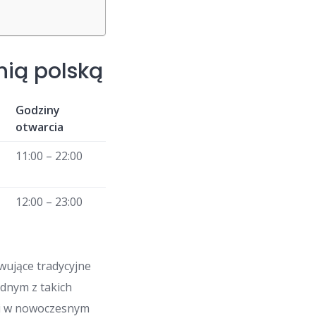
nią polską
Godziny
otwarcia
11:00 – 22:00
12:00 – 23:00
wujące tradycyjne
ednym z takich
ki w nowoczesnym