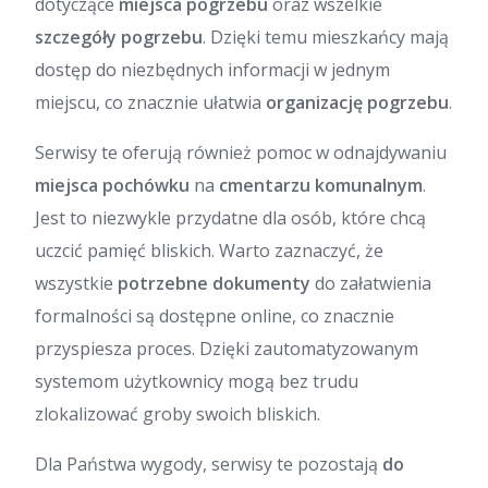
dotyczące
miejsca pogrzebu
oraz wszelkie
szczegóły pogrzebu
. Dzięki temu mieszkańcy mają
dostęp do niezbędnych informacji w jednym
miejscu, co znacznie ułatwia
organizację pogrzebu
.
Serwisy te oferują również pomoc w odnajdywaniu
miejsca pochówku
na
cmentarzu komunalnym
.
Jest to niezwykle przydatne dla osób, które chcą
uczcić pamięć bliskich. Warto zaznaczyć, że
wszystkie
potrzebne dokumenty
do załatwienia
formalności są dostępne online, co znacznie
przyspiesza proces. Dzięki zautomatyzowanym
systemom użytkownicy mogą bez trudu
zlokalizować groby swoich bliskich.
Dla Państwa wygody, serwisy te pozostają
do