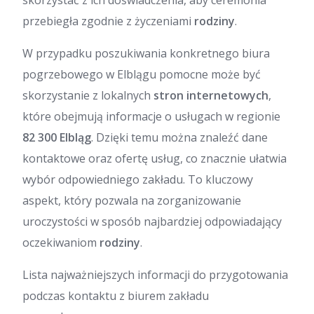
skorzystać z ich doświadczenia, aby ceremonia
przebiegła zgodnie z życzeniami
rodziny
.
W przypadku poszukiwania konkretnego biura
pogrzebowego w Elblągu pomocne może być
skorzystanie z lokalnych
stron internetowych
,
które obejmują informacje o usługach w regionie
82 300 Elbląg
. Dzięki temu można znaleźć dane
kontaktowe oraz ofertę usług, co znacznie ułatwia
wybór odpowiedniego zakładu. To kluczowy
aspekt, który pozwala na zorganizowanie
uroczystości w sposób najbardziej odpowiadający
oczekiwaniom
rodziny
.
Lista najważniejszych informacji do przygotowania
podczas kontaktu z biurem zakładu