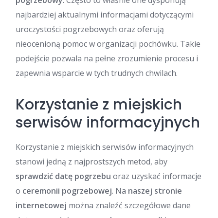
pogrzebowy
. Często to właśnie one dysponują
najbardziej aktualnymi informacjami dotyczącymi
uroczystości pogrzebowych oraz oferują
nieocenioną pomoc w organizacji pochówku. Takie
podejście pozwala na pełne zrozumienie procesu i
zapewnia wsparcie w tych trudnych chwilach.
Korzystanie z miejskich
serwisów informacyjnych
Korzystanie z miejskich serwisów informacyjnych
stanowi jedną z najprostszych metod, aby
sprawdzić datę pogrzebu
oraz uzyskać informacje
o
ceremonii pogrzebowej
. Na
naszej stronie
internetowej
można znaleźć szczegółowe dane