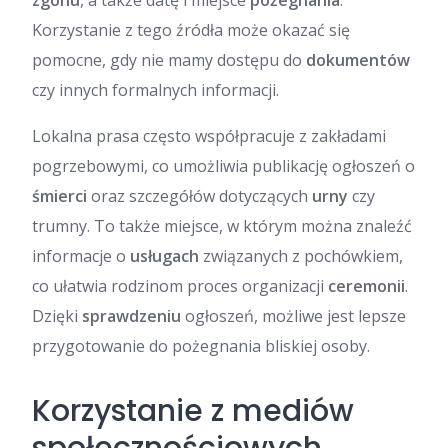
zgonu
, a także datę i miejsce
pożegnania
.
Korzystanie z tego źródła może okazać się
pomocne, gdy nie mamy dostępu do
dokumentów
czy innych formalnych informacji.
Lokalna prasa często współpracuje z zakładami
pogrzebowymi, co umożliwia publikację ogłoszeń o
śmierci
oraz szczegółów dotyczących
urny
czy
trumny. To także miejsce, w którym można znaleźć
informacje o
usługach
związanych z pochówkiem,
co ułatwia rodzinom proces organizacji
ceremonii
.
Dzięki
sprawdzeniu
ogłoszeń, możliwe jest lepsze
przygotowanie do pożegnania bliskiej osoby.
Korzystanie z mediów