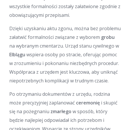
wszystkie formalności zostały załatwione zgodnie z
obowiązującymi przepisami.
Dzięki uzyskaniu aktu zgonu, można bez problemu
załatwić formalności związane z wyborem
grobu
na wybranym cmentarzu. Urząd stanu cywilnego w
Elblągu
wspiera osoby po stracie, oferując pomoc
w zrozumieniu i pokonaniu niezbędnych procedur.
Współpraca z urzędem jest kluczowa, aby uniknąć
niepotrzebnych komplikacji w trudnym czasie.
Po otrzymaniu dokumentów z urzędu, rodzina
może precyzyjniej zaplanować
ceremonię
i skupić
się na pożegnaniu
zmarłego
w sposób, który
będzie najlepiej odpowiadał ich potrzebom i
oczekiwaniom. Wsparcie ze strony urzędników