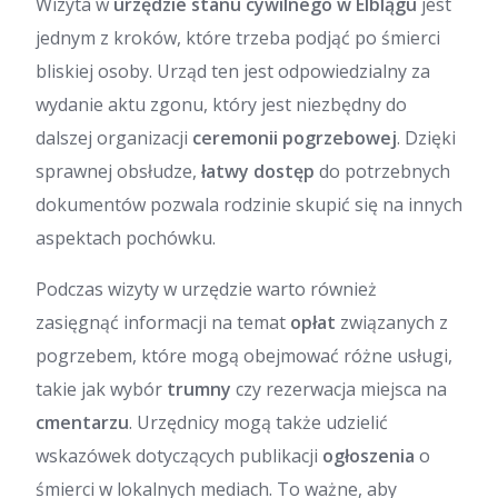
Wizyta w
urzędzie stanu cywilnego w Elblągu
jest
jednym z kroków, które trzeba podjąć po śmierci
bliskiej osoby. Urząd ten jest odpowiedzialny za
wydanie aktu zgonu, który jest niezbędny do
dalszej organizacji
ceremonii pogrzebowej
. Dzięki
sprawnej obsłudze,
łatwy dostęp
do potrzebnych
dokumentów pozwala rodzinie skupić się na innych
aspektach pochówku.
Podczas wizyty w urzędzie warto również
zasięgnąć informacji na temat
opłat
związanych z
pogrzebem, które mogą obejmować różne usługi,
takie jak wybór
trumny
czy rezerwacja miejsca na
cmentarzu
. Urzędnicy mogą także udzielić
wskazówek dotyczących publikacji
ogłoszenia
o
śmierci w lokalnych mediach. To ważne, aby