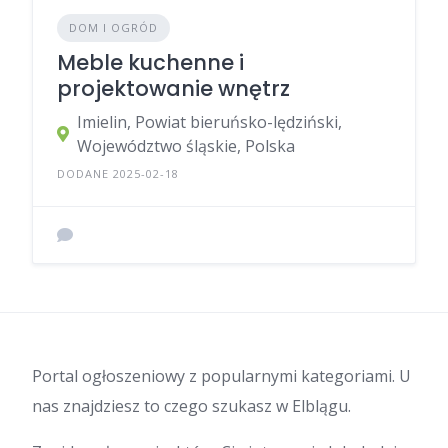
DOM I OGRÓD
Meble kuchenne i
projektowanie wnętrz
Imielin, Powiat bieruńsko-lędziński,
Województwo śląskie, Polska
DODANE 2025-02-18
Portal ogłoszeniowy z popularnymi kategoriami. U
nas znajdziesz to czego szukasz w Elblągu.