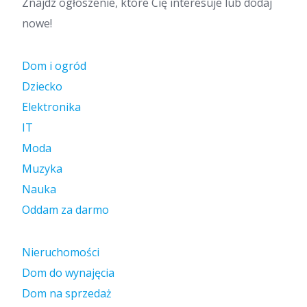
Znajdz ogłoszenie, które Cię interesuje lub dodaj
nowe!
Dom i ogród
Dziecko
Elektronika
IT
Moda
Muzyka
Nauka
Oddam za darmo
Nieruchomości
Dom do wynajęcia
Dom na sprzedaż