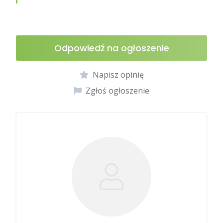
Odpowiedź na ogłoszenie
Napisz opinię
Zgłoś ogłoszenie