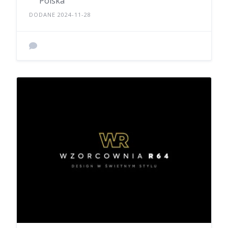
Polska
DODANE 2024-11-28