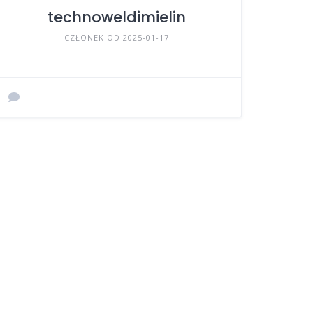
technoweldimielin
CZŁONEK OD 2025-01-17