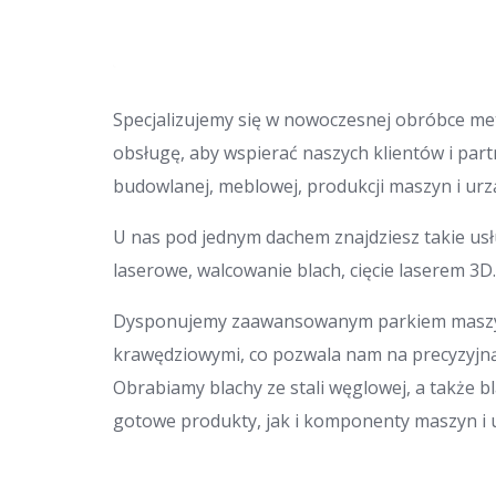
Specjalizujemy się w nowoczesnej obróbce met
obsługę, aby wspierać naszych klientów i par
budowlanej, meblowej, produkcji maszyn i ur
U nas pod jednym dachem znajdziesz takie usług
laserowe, walcowanie blach, cięcie laserem 3D.
Dysponujemy zaawansowanym parkiem maszyn
krawędziowymi, co pozwala nam na precyzyjną
Obrabiamy blachy ze stali węglowej, a także 
gotowe produkty, jak i komponenty maszyn i ur