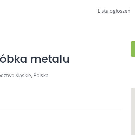
Lista ogłoszeń
róbka metalu
ództwo śląskie, Polska