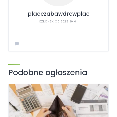
placezabawdrewplac
CZŁONEK OD 2025-10-01
Podobne ogłoszenia