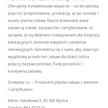
Oferujemy kompleksowe wsparcie – od doradztwa,
poprzez projektowanie, produkcję, aż po montaż i
serwis placów zabaw. Nasze drewniane place
zabaw są trwałe, bezpieczne i certyfikowane, co
sprawia, że są idealnym rozwiązaniem dla instytucji
edukacyjnych, terenów miejskich i obiektów
rekreacyjnych. Skontaktuj się z nami, aby stworzyć
wyjątkową przestrzeń zabaw dla dzieci, która
połączy bezpieczeństwo, funkcjonalność i
kreatywną zabawę.
Drewplac s.c. – Producent placów zabaw z atestem
/ certyfikatem
Adres: Handlowa 3, 43-360 Bystra
Telefon: 884 777 516