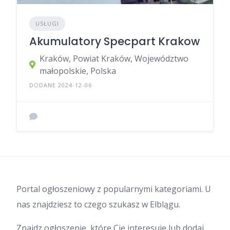
USŁUGI
Akumulatory Specpart Krakow
Kraków, Powiat Kraków, Województwo
małopolskie, Polska
DODANE 2024-12-06
Portal ogłoszeniowy z popularnymi kategoriami. U
nas znajdziesz to czego szukasz w Elblągu.
Znajdz ogłoszenie, które Cię interesuje lub dodaj