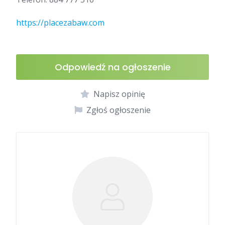
https://placezabaw.com
Odpowiedź na ogłoszenie
Napisz opinię
Zgłoś ogłoszenie