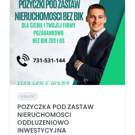
USŁUGI
POZYCZKA POD ZASTAW
NIERUCHOMOSCI
ODDLUZENIOWO
INWESTYCYJNA