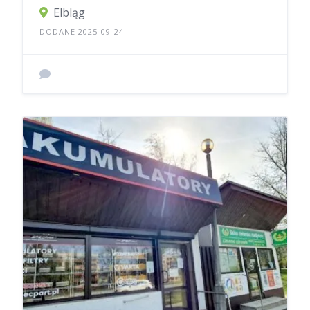
Elbląg
DODANE 2025-09-24