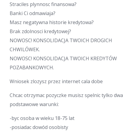
Straciles plynnosc finansowa?
Banki Ci odmawiaja?
Masz negatywna historie kredytowa?
Brak zdolnosci kredytowej?
NOWOSC! KONSOLIDACJA TWOICH DROGICH
CHWILÓWEK.
NOWOSC! KONSOLIDACJA TWOICH KREDYTÓW
POZABANKOWYCH.
Wniosek zlozysz przez internet cala dobe
Chcac otrzymac pozyczke musisz spelnic tylko dwa
podstawowe warunki:
-byc osoba w wieku 18-75 lat
-posiadac dowód osobisty