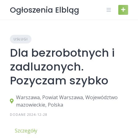
Skip
Ogłoszenia Elbląg
to
content
USŁUGI
Dla bezrobotnych i
zadluzonych.
Pozyczam szybko
Warszawa, Powiat Warszawa, Województwo
mazowieckie, Polska
DODANE 2024-12-28
Szczegóły