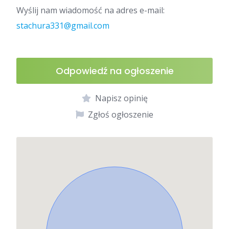
Wyślij nam wiadomość na adres e-mail:
stachura331@gmail.com
Odpowiedź na ogłoszenie
Napisz opinię
Zgłoś ogłoszenie