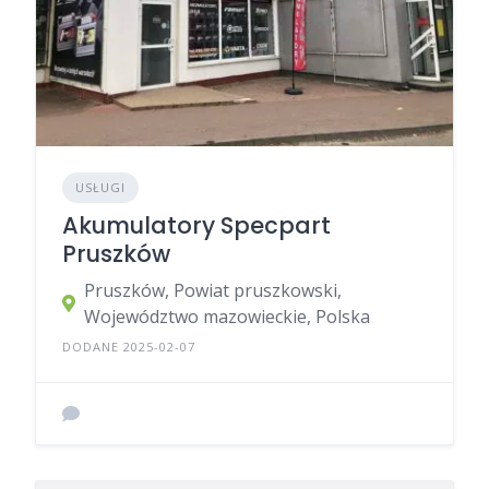
USŁUGI
Akumulatory Specpart
Pruszków
Pruszków, Powiat pruszkowski,
Województwo mazowieckie, Polska
DODANE 2025-02-07