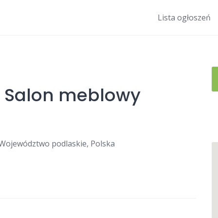
Lista ogłoszeń
pl Salon meblowy
, Województwo podlaskie, Polska