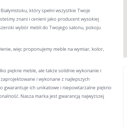
Białymstoku, który spełni wszystkie Twoje
steśmy znani i cenieni jako producent wysokiej
e szeroki wybór mebli do Twojego salonu, pokoju
enie, więc proponujemy meble na wymiar, kolor,
ko piękne meble, ale także solidnie wykonanie i
e zaprojektowane i wykonane z najlepszych
 co gwarantuje ich unikatowe i niepowtarzalne piękno
jonalność. Nasza marka jest gwarancją najwyższej