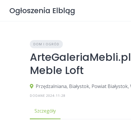
Skip
Ogłoszenia Elbląg
to
content
DOM I OGRÓD
ArteGaleriaMebli.
Meble Loft
Przędzalniana, Białystok, Powiat Białystok
DODANE 2024-11-28
Szczegóły