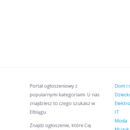
Portal ogłoszeniowy z
Dom i 
popularnymi kategoriami. U nas
Dzieck
znajdziesz to czego szukasz w
Elektr
Elblągu.
IT
Moda
Znajdz ogłoszenie, które Cię
Muzyk