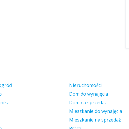
ogród
Nieruchomości
o
Dom do wynajęcia
onika
Dom na sprzedaż
Mieszkanie do wynajęcia
Mieszkanie na sprzedaż
a
Praca