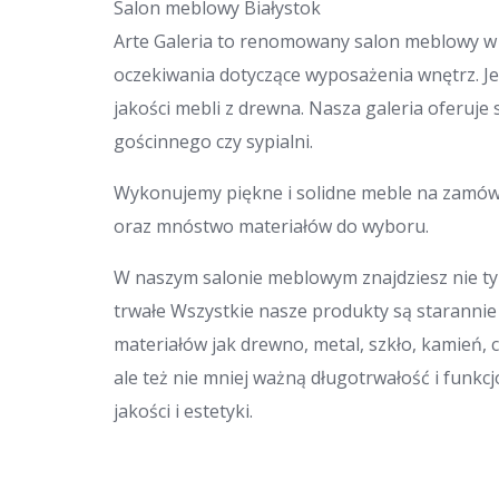
Salon meblowy Białystok
Arte Galeria to renomowany salon meblowy w 
oczekiwania dotyczące wyposażenia wnętrz. Je
jakości mebli z drewna. Nasza galeria oferuj
gościnnego czy sypialni.
Wykonujemy piękne i solidne meble na zamówi
oraz mnóstwo materiałów do wyboru.
W naszym salonie meblowym znajdziesz nie tyl
trwałe Wszystkie nasze produkty są staranni
materiałów jak drewno, metal, szkło, kamień,
ale też nie mniej ważną długotrwałość i funkc
jakości i estetyki.