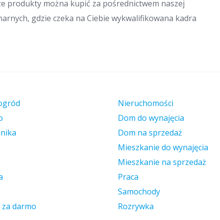
ze produkty można kupić za pośrednictwem naszej
narnych, gdzie czeka na Ciebie wykwalifikowana kadra
ogród
Nieruchomości
o
Dom do wynajęcia
onika
Dom na sprzedaż
Mieszkanie do wynajęcia
Mieszkanie na sprzedaż
a
Praca
Samochody
 za darmo
Rozrywka