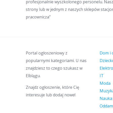
profesjonalnie wyszkolonego personelu. Nas
strony lub w jednym z naszych sklepów stacjo
pracownicza”
Portal ogłoszeniowy z
Dom i 
popularnymi kategoriami. U nas
Dzieck
znajdziesz to czego szukasz w
Elektr
Elblągu.
IT
Moda
Znajdz ogłoszenie, które Cię
Muzyk
interesuje lub dodaj nowe!
Nauka
Oddam