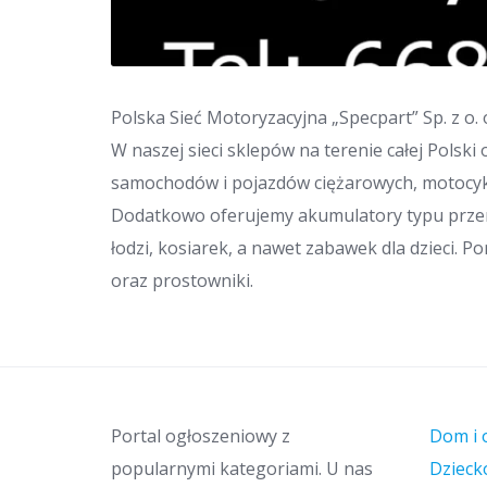
Polska Sieć Motoryzacyjna „Specpart” Sp. z o.
W naszej sieci sklepów na terenie całej Polsk
samochodów i pojazdów ciężarowych, motocykli
Dodatkowo oferujemy akumulatory typu przemy
łodzi, kosiarek, a nawet zabawek dla dzieci. 
oraz prostowniki.
Portal ogłoszeniowy z
Dom i 
popularnymi kategoriami. U nas
Dzieck