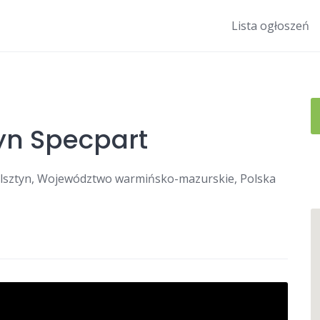
Lista ogłoszeń
yn Specpart
 Olsztyn, Województwo warmińsko-mazurskie, Polska