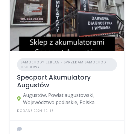
SAMOCHODY ELBLĄG - SPRZEDAM SAMOCHÓD
OSOBOWY
Specpart Akumulatory
Augustów
Augustów, Powiat augustowski,
Województwo podlaskie, Polska
DODANE 2024-12-16