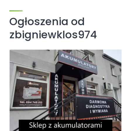
Ogłoszenia od
zbigniewklos974