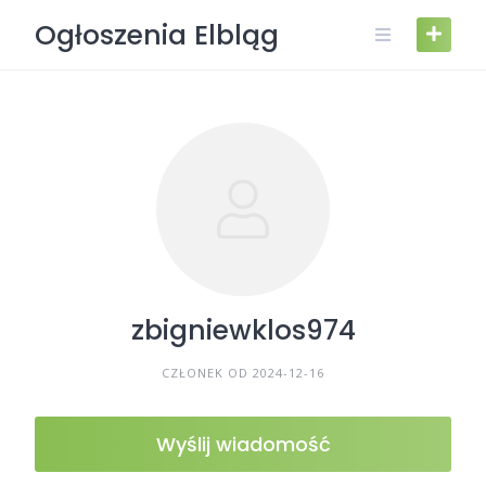
Skip
Ogłoszenia Elbląg
to
content
zbigniewklos974
CZŁONEK OD 2024-12-16
Wyślij wiadomość