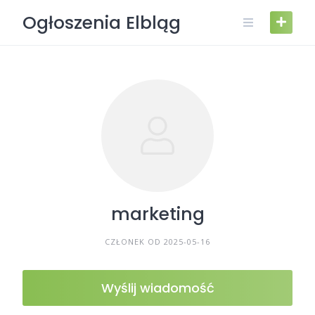
Skip
Ogłoszenia Elbląg
to
content
marketing
CZŁONEK OD 2025-05-16
Wyślij wiadomość