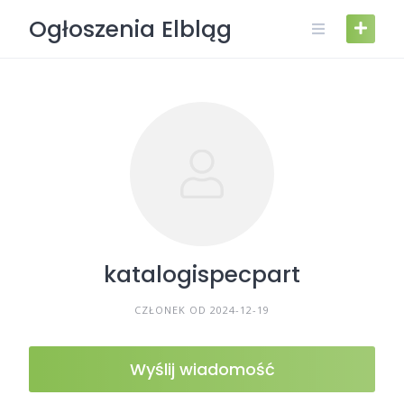
Skip
Ogłoszenia Elbląg
to
content
katalogispecpart
CZŁONEK OD 2024-12-19
Wyślij wiadomość