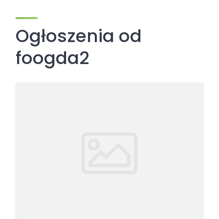
Ogłoszenia od
foogda2