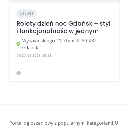
USŁUGI
Rolety dzień noc Gdańsk – styl
i funkcjonalność w jednym
Wyspiańskiego 21D box III, 80-432
Gdańsk
DODANE 2025-05-21
Portal ogłoszeniowy z popularnymi kategoriami. U