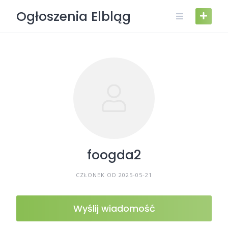
Skip
Ogłoszenia Elbląg
to
content
foogda2
CZŁONEK OD 2025-05-21
Wyślij wiadomość